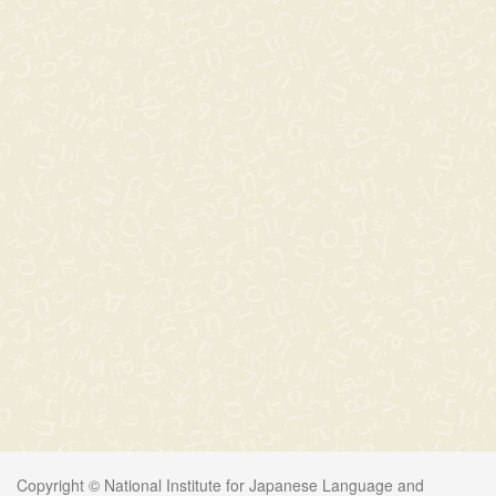
Copyright © National Institute for Japanese Language and